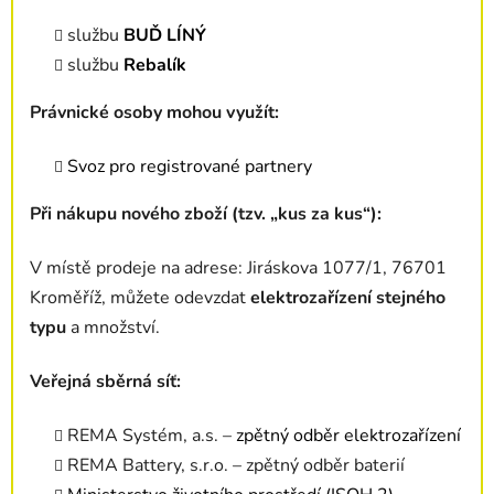
službu
BUĎ LÍNÝ
službu
Rebalík
Právnické osoby mohou využít:
Svoz pro registrované partnery
Při nákupu nového zboží (tzv. „kus za kus“):
V místě prodeje na adrese:
Jiráskova 1077/1, 76701
Kroměříž,
můžete odevzdat
elektrozařízení stejného
typu
a množství.
Veřejná sběrná síť:
REMA Systém, a.s. –
zpětný odběr elektrozařízení
REMA Battery, s.r.o. – zpětný odběr baterií