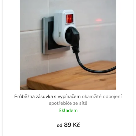
Průběžná zásuvka s vypínačem
okamžité odpojení
spotřebiče ze sítě
Skladem
89 Kč
od