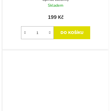
Skladem
199 Kč
DO KOŠÍKU