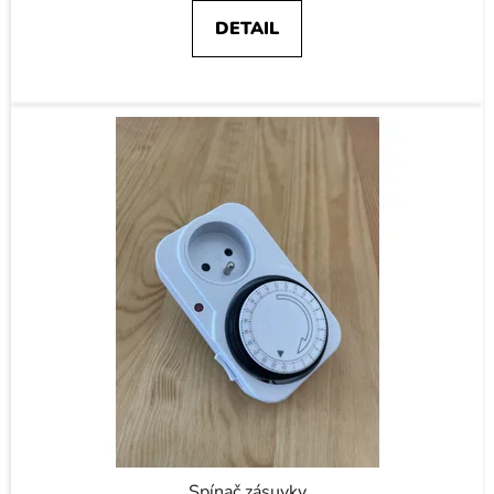
DETAIL
Spínač zásuvky